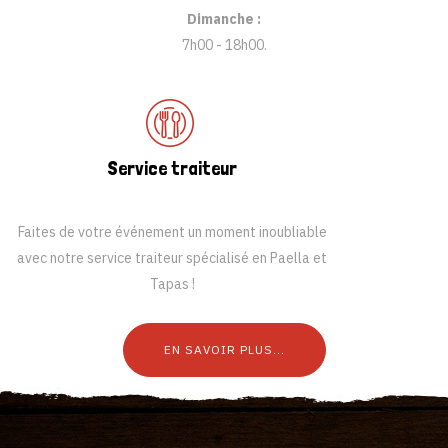
Dimanche :
7h00 - 18h00
.
Service traiteur
Faites de votre événement un moment inoubliable
avec notre service traiteur spécialisé en Paella et
Tapas !
EN SAVOIR PLUS...