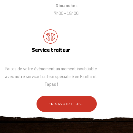
Dimanche :
7h00 - 18h00
.
Service traiteur
Faites de votre événement un moment inoubliable
avec notre service traiteur spécialisé en Paella et
Tapas !
EN SAVOIR PLUS...